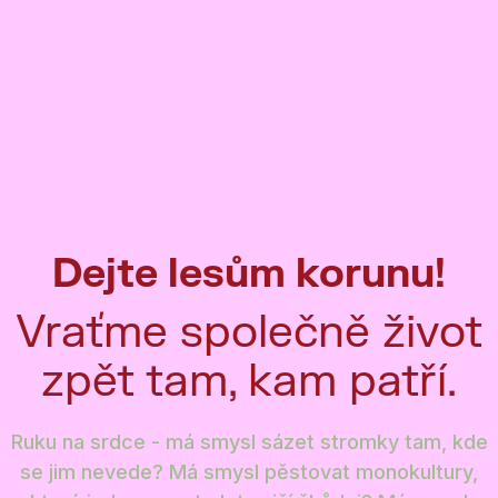
Dejte lesům korunu!
Vraťme společně život
zpět tam, kam patří.
Ruku na srdce - má smysl sázet stromky tam, kde
se jim nevede? Má smysl pěstovat monokultury,